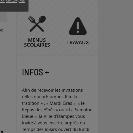
lsé par Orejime
se
-
MENUS
TRAVAUX
SCOLAIRES
INFOS +
Afin de recevoir les invitations
telles que « Etampes fête la
tradition » , « Mardi Gras », « le
Repas des Aînés » ou « La Semaine
Bleue », la Ville d’Etampes vous
invite à vous inscrire auprès du
Temps des loisirs ouvert du lundi
En