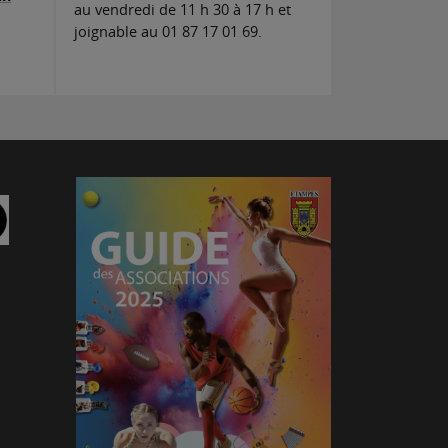
au vendredi de 11 h 30 à 17 h et
joignable au 01 87 17 01 69.
am
Linkedin