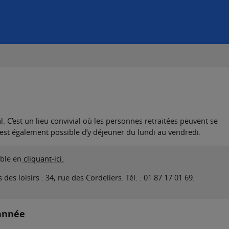
. C’est un lieu convivial où les personnes retraitées peuvent se
r est également possible d’y déjeuner du lundi au vendredi.
ble en
cliquant-ici.
s loisirs : 34, rue des Cordeliers. Tél. : 01 87 17 01 69.
’année