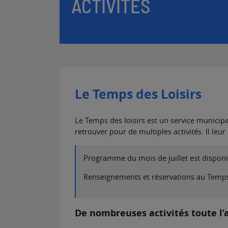
ACTIVITÉS
Le Temps des Loisirs
Le Temps des loisirs est un service municipal
retrouver pour de multiples activités. Il leu
Programme du mois de juillet est disponi
Renseignements et réservations au Temps de
D
e nombreuses activités toute l