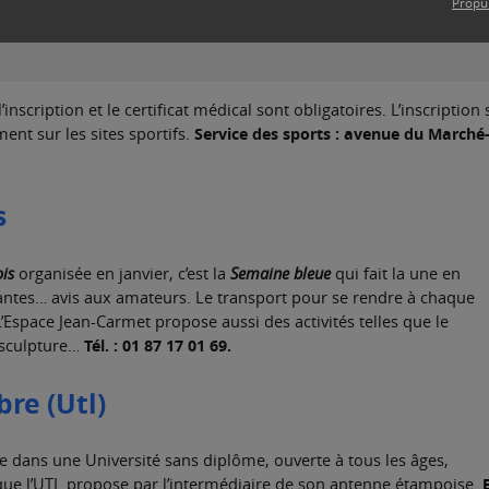
Propu
’inscription et le certificat médical sont obligatoires. L’inscription 
Service des sports : avenue du Marché
ent sur les sites sportifs.
s
ois
organisée en janvier, c’est la
Semaine bleue
qui fait la une en
santes… avis aux amateurs. Le transport pour se rendre à chaque
L’Espace Jean-Carmet propose aussi des activités telles que le
Tél. : 01 87 17 01 69.
e sculpture…
bre (Utl)
e dans une Université sans diplôme, ouverte à tous les âges,
ue l’UTL propose par l’intermédiaire de son antenne étampoise.