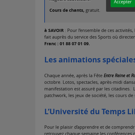
Accepter
Cours de chants,
gratuit.
à SAVOIR
: Pour l’ensemble de ces activités, l
fait auprès du service des Sports où directem
Franc : 01 88 07 01 09.
Les animations spéciale
Chaque année, après la Fête
Entre Reine et R
octobre. Lotos, spectacles, après-midi dan
manifestation est assuré par les citadines. 
patchwork, les jeux de société, les cours d
L’Université du Temps Li
Pour le plaisir d’apprendre et de comprendr
retrouvez chaque semaine les conférences q