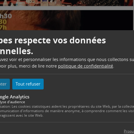
es respecte vos données
nnelles.
ouvez voir et personnaliser les informations que nous collectons su
oir plus, merci de lire notre
politique de confidentialité
.
pter
Tout refuser
ogle Analytics
lyse d'audience
isation: Les cookies statistiques aident les propriétaires du site Web, par la collecte
munication d'informations de manière anonyme, à comprendre comment les visi
eragissent avec le site Web.
Propu