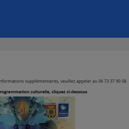
nformations supplémentaires, veuillez appeler au 06 73 37 90 58.
programmation culturelle, cliquez ci-dessous