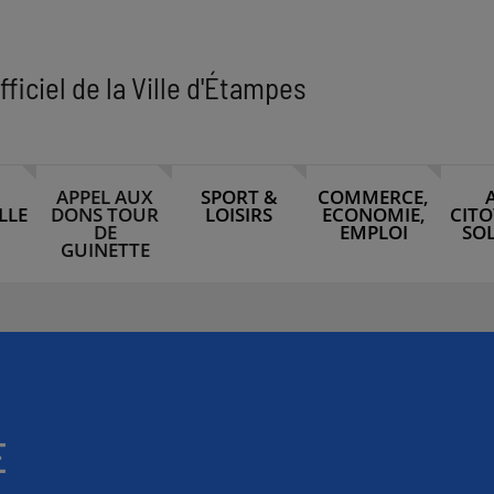
fficiel de la Ville d'Étampes
APPEL AUX
SPORT &
COMMERCE,
LLE
DONS TOUR
LOISIRS
ECONOMIE,
CITO
DE
EMPLOI
SOL
GUINETTE
E