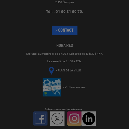
91150 Étampes
Tél. : 01 60 81 60 70.
> CONTACT
HORAIRES
Du lundi au vendredi de
8 h 30 à 12 h 30 et de 13 h 30 à 17 h.
Le samedi de 8 h 30 à 12 h.
>
PLAN DE LA VILLE
.
>
Vu dans ma rue
.
Suivez-nous
sur les réseaux :
Facebook
Twitter
Instagram
Linkedin