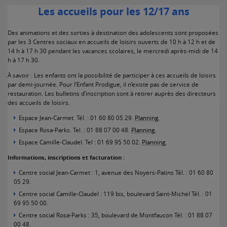
Les accueils pour les 12/17 ans
Des animations et des sorties à destination des adolescents sont proposées
par les 3 Centres sociaux en accueils de loisirs ouverts de 10 h à 12 h et de
14 h à 17 h 30 pendant les vacances scolaires, le mercredi après-midi de 14
h à 17 h 30.
À savoir : Les enfants ont la possibilité de participer à ces accueils de loisirs
par demi-journée. Pour l’Enfant Prodigue, il n’existe pas de service de
restauration. Les bulletins d’inscription sont à retirer auprès des directeurs
des accueils de loisirs.
Espace Jean-Carmet. Tél. : 01 60 80 05 29.
Planning.
Espace Rosa-Parks. Tel. : 01 88 07 00 48.
Planning.
Espace Camille-Claudel. Tel : 01 69 95 50 02.
Planning.
Informations, inscriptions et facturation :
Centre social Jean-Carmet : 1, avenue des Noyers-Patins Tél. : 01 60 80
05 29.
Centre social Camille-Claudel : 119 bis, boulevard Saint-Michel Tél. : 01
69 95 50 00.
Centre social Rosa-Parks : 35, boulevard de Montfaucon Tél. : 01 88 07
00 48.