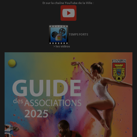
Et sur la chaîne YouTube de la Ville :
Youtube
Chaine
Youtube
TEMPS FORTS
>
les vidéos