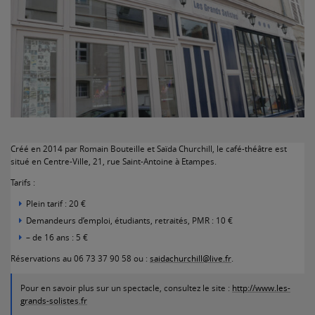
Créé en 2014 par Romain Bouteille et Saïda Churchill, le café-théâtre est
situé en Centre-Ville, 21, rue Saint-Antoine à Etampes.
Tarifs :
Plein tarif : 20 €
Demandeurs d’emploi, étudiants, retraités, PMR : 10 €
– de 16 ans : 5 €
Réservations au 06 73 37 90 58 ou :
saidachurchill@live.fr
.
Pour en savoir plus sur un spectacle, consultez le site :
http://www.les-
grands-solistes.fr