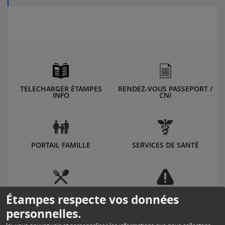
TELECHARGER ÉTAMPES
RENDEZ-VOUS PASSEPORT /
INFO
CNI
PORTAIL FAMILLE
SERVICES DE SANTÉ
MENUS SCOLAIRES
TRAVAUX
Étampes respecte vos données
personnelles.