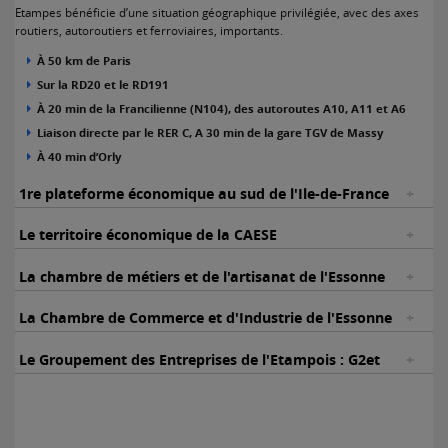
Etampes bénéficie d’une situation géographique privilégiée, avec des axes
routiers, autoroutiers et ferroviaires, importants.
À 50 km de Paris
Sur la RD20 et le RD191
À 20 min de la Francilienne (N104), des autoroutes A10, A11 et A6
Liaison directe par le RER C, A 30 min de la gare TGV de Massy
À 40 min d’Orly
1re plateforme économique au sud de l'Ile-de-France
Le territoire économique de la CAESE
La chambre de métiers et de l'artisanat de l'Essonne
La Chambre de Commerce et d'Industrie de l'Essonne
Le Groupement des Entreprises de l'Etampois : G2et