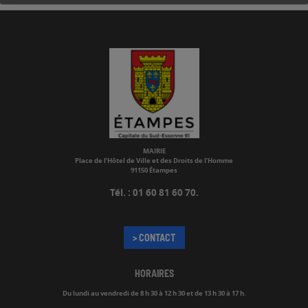
MAIRIE
Place de l’Hôtel de Ville et des Droits de l’Homme
91150 Étampes
Tél. : 01 60 81 60 70.
> CONTACT
HORAIRES
Du lundi au vendredi de
8 h 30 à 12 h 30 et de 13 h 30 à 17 h.