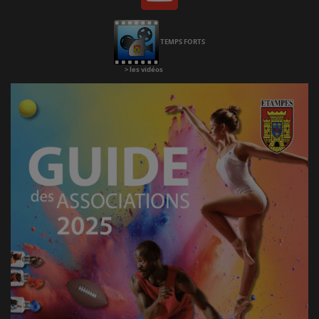
Chaine
Youtube
TEMPS FORTS
>
les vidéos