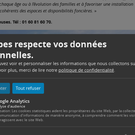
haque âge ou à l’évolution des familles et à favoriser une installation
hérents des espaces et disponibilités foncières.
»
ses. Tél : 01 60 81 60 70.
es respecte vos données
nnelles.
ouvez voir et personnaliser les informations que nous collectons su
oir plus, merci de lire notre
politique de confidentialité
.
pter
Tout refuser
ogle Analytics
lyse d'audience
isation: Les cookies statistiques aident les propriétaires du site Web, par la collecte
munication d'informations de manière anonyme, à comprendre comment les visi
eragissent avec le site Web.