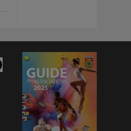
am
Linkedin