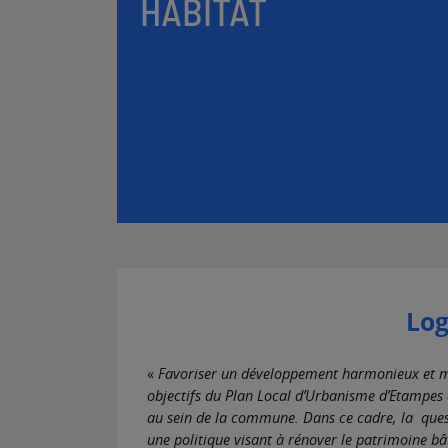
HABITAT
Log
«
Favoriser un développement harmonieux et maît
objectifs du Plan Local d’Urbanisme d’Etampes af
au sein de la commune. Dans ce cadre, la quest
une politique visant à rénover le patrimoine bât