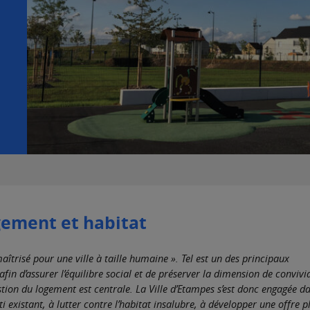
ement et habitat
risé pour une ville à taille humaine ». Tel est un des principaux
in d’assurer l’équilibre social et de préserver la dimension de convivia
ion du logement est centrale. La Ville d’Etampes s’est donc engagée d
i existant, à lutter contre l’habitat insalubre, à développer une offre p