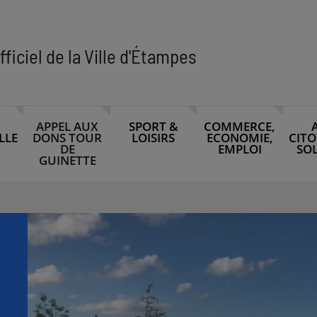
fficiel de la Ville d'Étampes
APPEL AUX
SPORT &
COMMERCE,
LLE
DONS TOUR
LOISIRS
ECONOMIE,
CITO
DE
EMPLOI
SOL
GUINETTE