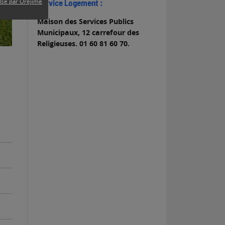
lsé par Orejime
Service Logement :
Maison des Services Publics
Municipaux, 12 carrefour des
Religieuses. 01 60 81 60 70.