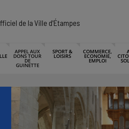
fficiel de la Ville d'Étampes
APPEL AUX
SPORT &
COMMERCE,
LLE
DONS TOUR
LOISIRS
ECONOMIE,
CITO
DE
EMPLOI
SOL
GUINETTE