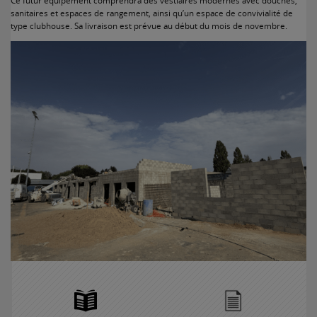
Ce futur équipement comprendra des vestiaires modernes avec douches,
sanitaires et espaces de rangement, ainsi qu’un espace de convivialité de
type clubhouse. Sa livraison est prévue au début du mois de novembre.