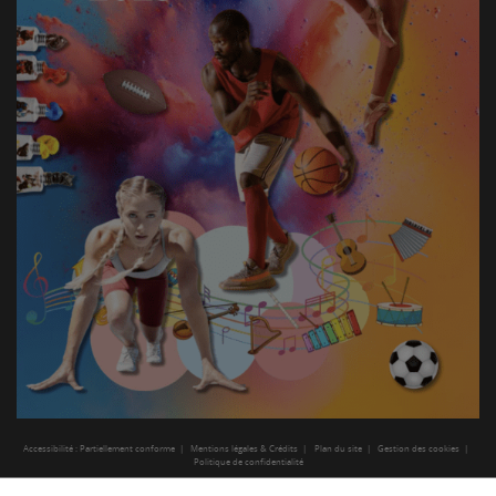
Accessibilité : Partiellement conforme
Mentions légales & Crédits
Plan du site
Gestion des cookies
Politique de confidentialité
Haut de page