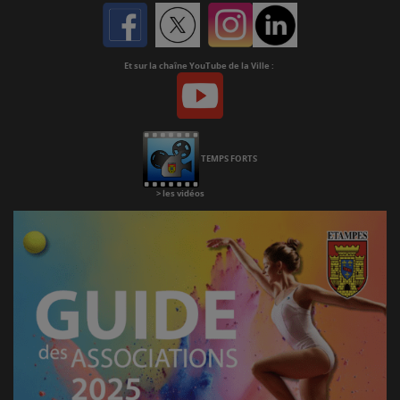
Facebook
Twitter
Instagram
Linkedin
Et sur la chaîne YouTube de la Ville :
Youtube
Chaine
Youtube
TEMPS FORTS
>
les vidéos