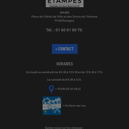
MAIRIE
Place de l’Hôtel de Ville et des Droits de l’Homme
91150 Étampes
Tél. : 01 60 81 60 70.
> CONTACT
HORAIRES
Du lundi au vendredi de
8 h 30 à 12 h 30 et de 13 h 30 à 17 h.
Le samedi de 8 h 30 à 12 h.
>
PLAN DE LA VILLE
.
>
Vu dans ma rue
.
Suivez-nous
sur les réseaux :