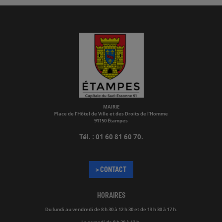
MAIRIE
Place de l’Hôtel de Ville et des Droits de l’Homme
91150 Étampes
Tél. : 01 60 81 60 70.
> CONTACT
HORAIRES
Du lundi au vendredi de
8 h 30 à 12 h 30 et de 13 h 30 à 17 h.