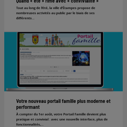
Quand « été » rime avec « convivialité »
Tout au long de l’été, la ville d’Étampes propose de
nombreuses activités au public par le biais de ses
différents…
Votre nouveau portail famille plus moderne et
performant
À compter du 1er août, votre Portail Famille devient plus
pratique et convivial : avec une nouvelle interface, plus de
fonctionnalités,…