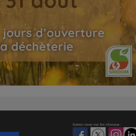
Suivez-nous
sur les réseaux :
Facebook
Twitter
Instagr