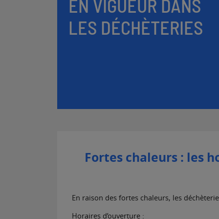
EN VIGUEUR DANS
LES DÉCHÈTERIES
Fortes chaleurs : les h
En raison des fortes chaleurs, les déchèteri
Horaires d’ouverture :