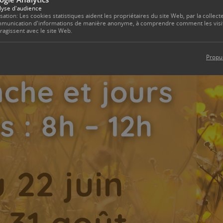
lyse d'audience
isation: Les cookies statistiques aident les propriétaires du site Web, par la collecte
munication d'informations de manière anonyme, à comprendre comment les visi
eragissent avec le site Web.
Propu