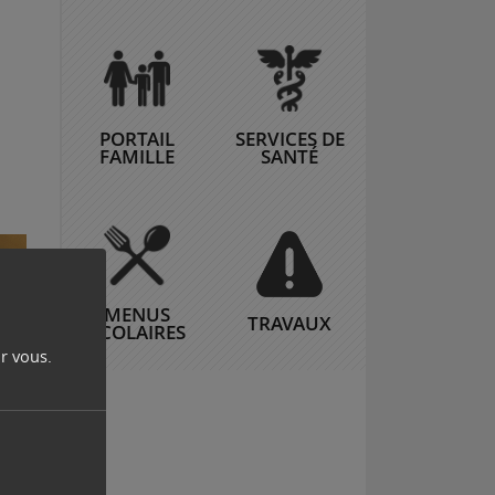
PORTAIL
SERVICES DE
FAMILLE
SANTÉ
MENUS
TRAVAUX
SCOLAIRES
r vous.