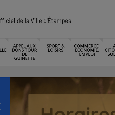
fficiel de la Ville d'Étampes
APPEL AUX
SPORT &
COMMERCE,
LLE
DONS TOUR
LOISIRS
ECONOMIE,
CITO
DE
EMPLOI
SOL
GUINETTE
É