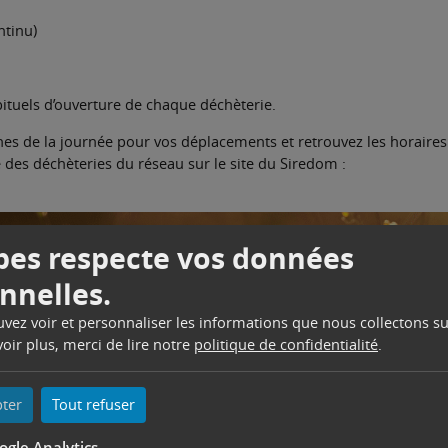
ntinu)
bituels d’ouverture de chaque déchèterie.
îches de la journée pour vos déplacements et retrouvez les horaires
e des déchèteries du réseau sur le site du Siredom :
es respecte vos données
nnelles.
ouvez voir et personnaliser les informations que nous collectons su
oir plus, merci de lire notre
politique de confidentialité
.
pter
Tout refuser
ogle Analytics