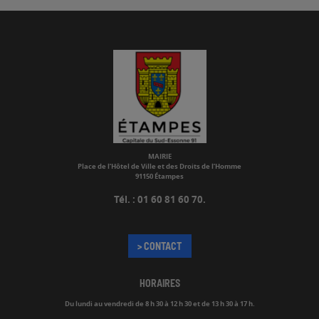
MAIRIE
Place de l’Hôtel de Ville et des Droits de l’Homme
91150 Étampes
Tél. : 01 60 81 60 70.
> CONTACT
HORAIRES
Du lundi au vendredi de
8 h 30 à 12 h 30 et de 13 h 30 à 17 h.