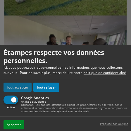
Étampes respecte vos données
personnelles.
Ici, vous pouvez voir et personnaliser les informations que nous collectons
sur vous. Pour en savoir plus, merci de lire notre
politique de confidentialité
.
Tout accepter
Tout refuser
Google Analytics
Analyse d'audience
Utilisation: Les cookies statistiques aident les propriétaires du site Web, par la
Activé
collecte et la communication d'informations de manière anonyme, à comprendre
comment les visiteurs interagissent avec le site Web.
Propulsé par Orejime
Accepter