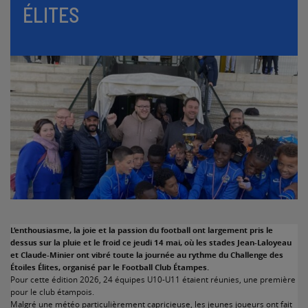
ÉLITES
L’enthousiasme, la joie et la passion du football ont largement pris le
dessus sur la pluie et le froid ce jeudi 14 mai, où les stades Jean-Laloyeau
et Claude-Minier ont vibré toute la journée au rythme du Challenge des
Étoiles Élites, organisé par le Football Club Étampes.
Pour cette édition 2026, 24 équipes U10-U11 étaient réunies, une première
pour le club étampois.
Malgré une météo particulièrement capricieuse, les jeunes joueurs ont fait