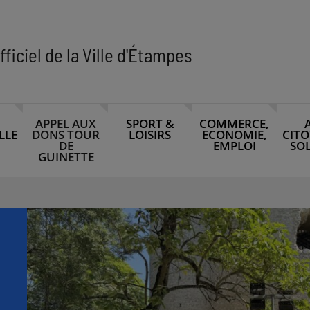
fficiel de la Ville d'Étampes
APPEL AUX
SPORT &
COMMERCE,
LLE
DONS TOUR
LOISIRS
ECONOMIE,
CITO
DE
EMPLOI
SOL
GUINETTE