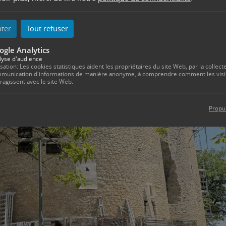
pter
Tout refuser
ogle Analytics
lyse d'audience
isation: Les cookies statistiques aident les propriétaires du site Web, par la collecte
munication d'informations de manière anonyme, à comprendre comment les visi
eragissent avec le site Web.
Propu