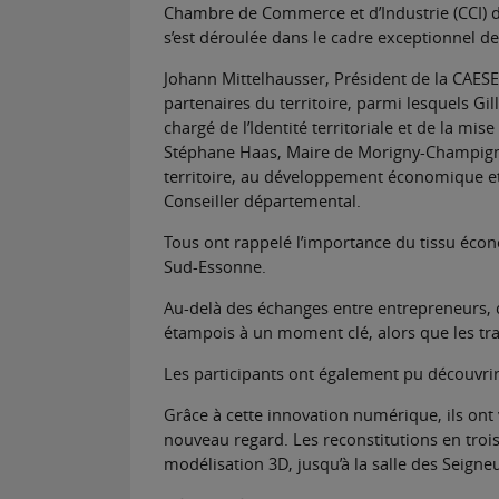
Chambre de Commerce et d’Industrie (CCI) de
s’est déroulée dans le cadre exceptionnel de
Johann Mittelhausser, Président de la CAESE
partenaires du territoire, parmi lesquels Gi
chargé de l’Identité territoriale et de la mis
Stéphane Haas, Maire de Morigny-Champigny 
territoire, au développement économique et à
Conseiller départemental.
Tous ont rappelé l’importance du tissu écon
Sud-Essonne.
Au-delà des échanges entre entrepreneurs, 
étampois à un moment clé, alors que les tra
Les participants ont également pu découvrir
Grâce à cette innovation numérique, ils ont 
nouveau regard. Les reconstitutions en trois
modélisation 3D, jusqu’à la salle des Seigneu