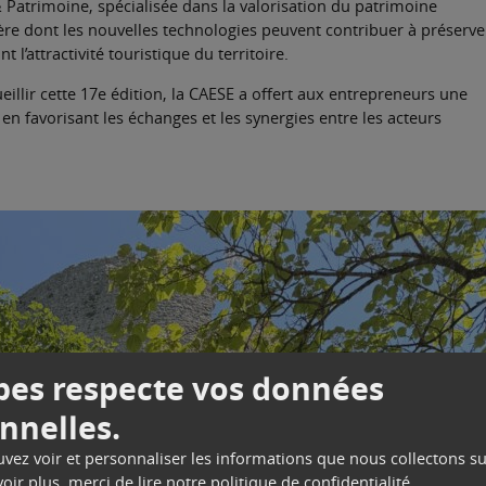
 Patrimoine, spécialisée dans la valorisation du patrimoine
nière dont les nouvelles technologies peuvent contribuer à préserve
t l’attractivité touristique du territoire.
eillir cette 17e édition, la CAESE a offert aux entrepreneurs une
en favorisant les échanges et les synergies entre les acteurs
es respecte vos données
nnelles.
ouvez voir et personnaliser les informations que nous collectons su
oir plus, merci de lire notre
politique de confidentialité
.