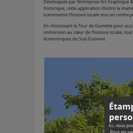
Développée par l’entreprise Art Graphique &
historique, cette application illustre la ma
transmettre l’histoire locale tout en renforçan
En choisissant la Tour de Guinette pour accu
immersion au cœur de l’histoire locale, tout 
économiques du Sud-Essonne.
Étamp
perso
Ici, vous p
Pour en sav