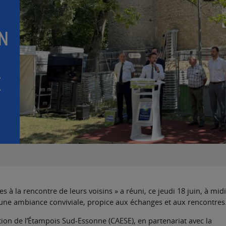
N
E
s à la rencontre de leurs voisins » a réuni, ce jeudi 18 juin, à midi
 une ambiance conviviale, propice aux échanges et aux rencontres
n de l’Étampois Sud-Essonne (CAESE), en partenariat avec la