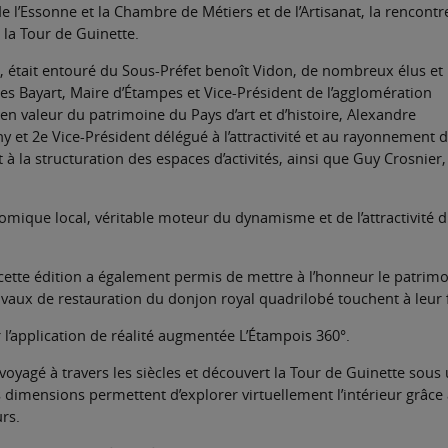
 l’Essonne et la Chambre de Métiers et de l’Artisanat, la rencontr
 la Tour de Guinette.
, était entouré du Sous-Préfet benoît Vidon, de nombreux élus et
lles Bayart, Maire d’Étampes et Vice-Président de l’agglomération
e en valeur du patrimoine du Pays d’art et d’histoire, Alexandre
et 2e Vice-Président délégué à l’attractivité et au rayonnement 
 la structuration des espaces d’activités, ainsi que Guy Crosnier,
omique local, véritable moteur du dynamisme et de l’attractivité 
cette édition a également permis de mettre à l’honneur le patrim
vaux de restauration du donjon royal quadrilobé touchent à leur f
 l’application de réalité augmentée L’Étampois 360°.
voyagé à travers les siècles et découvert la Tour de Guinette sous
 dimensions permettent d’explorer virtuellement l’intérieur grâce 
rs.