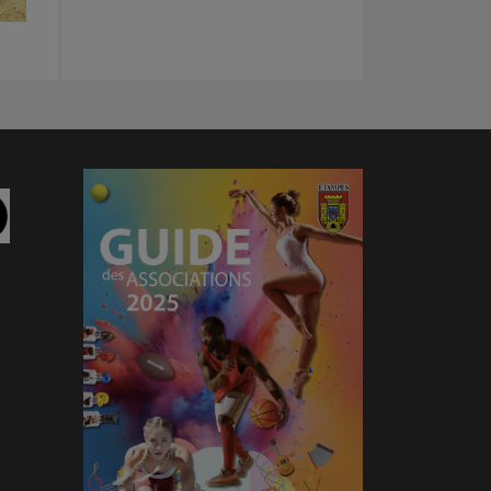
am
Linkedin