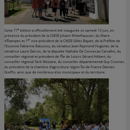
e
Cette 77
édition a officiellement été inaugurée ce samedi 13 juin, en
présence du président de la CAESE Johann Mittelhausser, du Maire
er
d’Étampes et 1
vice-président de la CAESE Gilles Bayart, de la Préfète de
l’Essonne Fabienne Balussou, du sénateur Jean-Raymond Hugonet, de la
sénatrice Laure Darcos, de la députée Nathalie De Conceicao Carvalho, du
conseiller régional et président de l’Île de Loisirs Gérard Hébert, du
conseiller régional Tarik Meziane, du conseiller départemental Guy Crosnier,
du président de la chambre d’agriculture région Île-de-France Damien
Greffin, ainsi que de nombreux élus municipaux et du territoire.