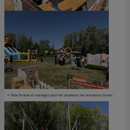
Fête foraine et manèges pour les amateurs de sensations fortes :