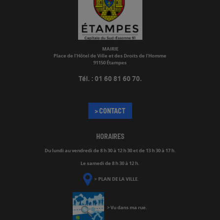
MAIRIE
Place de l’Hôtel de Ville et des Droits de l’Homme
91150 Étampes
Tél. : 01 60 81 60 70.
> CONTACT
HORAIRES
Du lundi au vendredi de
8 h 30 à 12 h 30 et de 13 h 30 à 17 h.
Le samedi de 8 h 30 à 12 h.
>
PLAN DE LA VILLE
.
>
Vu dans ma rue
.