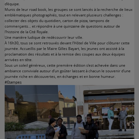
d’équipe.
Munis de leur road book, les groupes se sont lancés à la recherche de lieux
emblématiques photographiés, tout en relevant plusieurs challenges :
collecter des objets du quotidien, carton de pizza, tampons de
commerçants… et répondre à une quinzaine de questions autour de
l’histoire de la Cité Royale.
Une manière ludique de redécouvrir leur ville.
À 16h30, tous se sont retrouvés devant l’Hôtel de Ville pour clôturer cette
journée. Accueillis par le Maire Gilles Bayart, les jeunes ont assisté à la
proclamation des résultats et à la remise des coupes aux deux équipes
arrivées en tête.
Sous un soleil généreux, cette première édition s’est achevée dans une
ambiance conviviale autour d’un goûter laissant à chacun le souvenir d’une
journée riche en découvertes, en échanges et en bonne humeur.
#Etampes