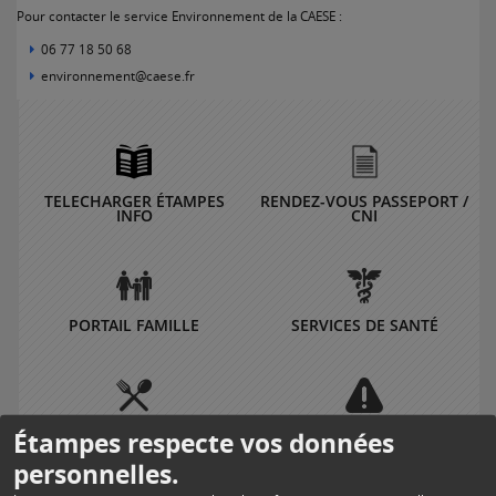
Pour contacter le service Environnement de la CAESE :
06 77 18 50 68
environnement@caese.fr
TELECHARGER ÉTAMPES
RENDEZ-VOUS PASSEPORT /
INFO
CNI
PORTAIL FAMILLE
SERVICES DE SANTÉ
Étampes respecte vos données
MENUS SCOLAIRES
TRAVAUX
personnelles.