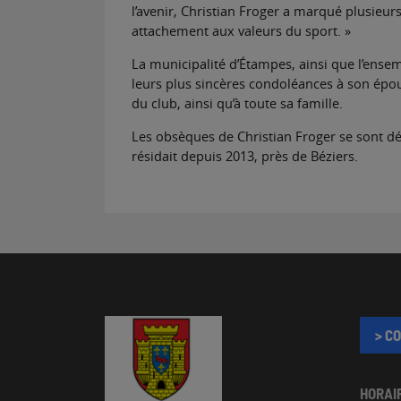
l’avenir, Christian Froger a marqué plusieu
attachement aux valeurs du sport. »
La municipalité d’Étampes, ainsi que l’ens
leurs plus sincères condoléances à son épous
du club, ainsi qu’à toute sa famille.
Les obsèques de Christian Froger se sont déro
résidait depuis 2013, près de Béziers.
> C
HORAI