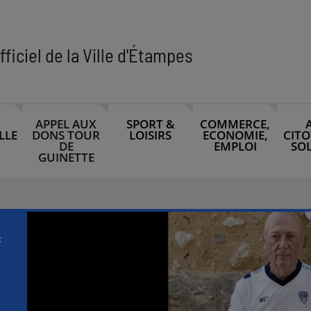
fficiel de la Ville d'Étampes
APPEL AUX
SPORT &
COMMERCE,
LLE
DONS TOUR
LOISIRS
ECONOMIE,
CITO
DE
EMPLOI
SOL
GUINETTE
t