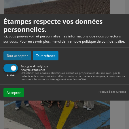
Étampes respecte vos données
personnelles.
Ici, vous pouvez voir et personnaliser les informations que nous collectons
sur vous. Pour en savoir plus, merci de lire notre
politique de confidentialité
.
Tout accepter
Tout refuser
Google Analytics
Analyse d'audience
Utilisation: Les cookies statistiques aident les propriétaires du site Web, par la
Activé
collecte et la communication d'informations de manière anonyme, à comprendre
comment les visiteurs interagissent avec le site Web.
Propulsé par Orejime
Accepter