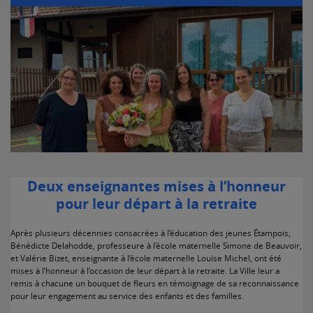
Deux enseignantes mises à l’honneur
pour leur départ à la retraite
Après plusieurs décennies consacrées à l’éducation des jeunes Étampois,
Bénédicte Delahodde, professeure à l’école maternelle Simone de Beauvoir,
et Valérie Bizet, enseignante à l’école maternelle Louise Michel, ont été
mises à l’honneur à l’occasion de leur départ à la retraite. La Ville leur a
remis à chacune un bouquet de fleurs en témoignage de sa reconnaissance
pour leur engagement au service des enfants et des familles.