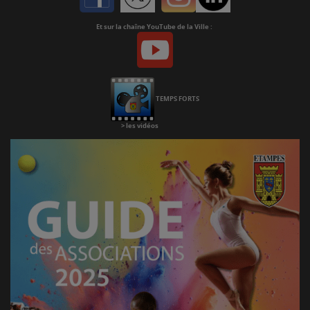
Et sur la chaîne YouTube de la Ville :
Youtube
Chaine
Youtube
TEMPS FORTS
>
les vidéos