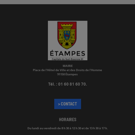
MAIRIE
Place de l’Hôtel de Ville et des Droits de l’Homme
91150 Étampes
Tél. : 01 60 81 60 70.
> CONTACT
HORAIRES
Du lundi au vendredi de
8 h 30 à 12 h 30 et de 13 h 30 à 17 h.