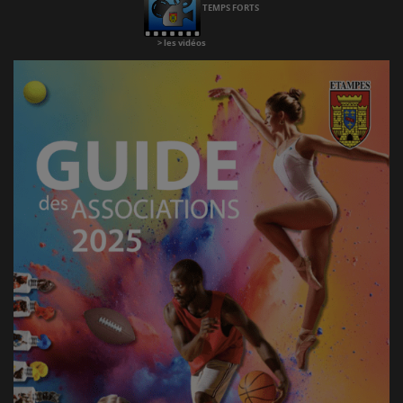
TEMPS FORTS
>
les vidéos