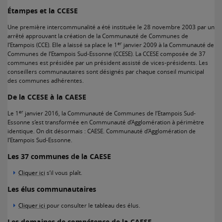
Étampes et la CCESE
Une première intercommunalité a été instituée le 28 novembre 2003 par un
arrêté approuvant la création de la Communauté de Communes de
er
l’Etampois (CCE). Elle a laissé sa place le 1
janvier 2009 à la Communauté de
Communes de l’Etampois Sud-Essonne (CCESE). La CCESE composée de 37
communes est présidée par un président assisté de vices-présidents. Les
conseillers communautaires sont désignés par chaque conseil municipal
des communes adhérentes.
De la CCESE à la CAESE
er
Le 1
janvier 2016, la Communauté de Communes de l’Etampois Sud-
Essonne s’est transformée en Communauté d’Agglomération à périmètre
identique. On dit désormais : CAESE. Communauté d’Agglomération de
l’Etampois Sud-Essonne.
Les 37 communes de la CAESE
Cliquer ici
s’il vous plaît.
Les élus communautaires
Cliquer ici
pour consulter le tableau des élus.
Les domaines de compétence de la CAESE