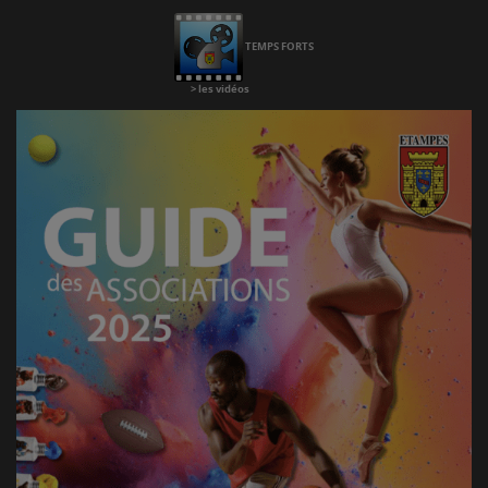
Chaine
Youtube
TEMPS FORTS
>
les vidéos