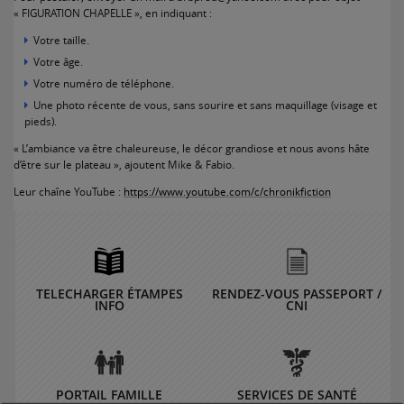
« FIGURATION CHAPELLE », en indiquant :
Votre taille.
Votre âge.
Votre numéro de téléphone.
Une photo récente de vous, sans sourire et sans maquillage (visage et
pieds).
« L’ambiance va être chaleureuse, le décor grandiose et nous avons hâte
d’être sur le plateau », ajoutent Mike & Fabio.
Leur chaîne YouTube :
https://www.youtube.com/c/chronikfiction
TELECHARGER ÉTAMPES
RENDEZ-VOUS PASSEPORT /
INFO
CNI
PORTAIL FAMILLE
SERVICES DE SANTÉ