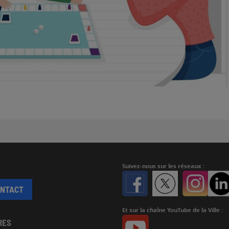
Suivez-nous
sur les réseaux :
Facebook
Twitter
Instagr
ONTACT
Et sur la chaîne YouTube de la Ville :
Youtube
RES