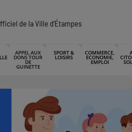
fficiel de la Ville d'Étampes
APPEL AUX
SPORT &
COMMERCE,
LLE
DONS TOUR
LOISIRS
ECONOMIE,
CITO
DE
EMPLOI
SOL
GUINETTE