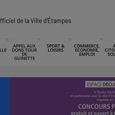
fficiel de la Ville d'Étampes
APPEL AUX
SPORT &
COMMERCE,
LLE
DONS TOUR
LOISIRS
ECONOMIE,
CITO
DE
EMPLOI
SOL
GUINETTE