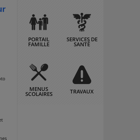
ur
PORTAIL
SERVICES DE
FAMILLE
SANTÉ
oto
MENUS
TRAVAUX
SCOLAIRES
et
nnes