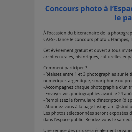
Concours photo à l’Espa
le p
À l’occasion du bicentenaire de la photograph
CAESE, lance le concours photo « Étampes,
Cet évènement gratuit et ouvert à tous invite 
architecturales, historiques, culturelles et pa
Comment participer ?
–
Réalisez entre 1 et 3 photographies sur le
numérique, argentique, smartphone ou procé
–
Accompagnez chaque photographie d’un titr
–
Envoyez vos photographies avant le 24 août
–
Remplissez le formulaire d’inscription (dis
–
Abonnez-vous à la page Instagram @studiode
Les photos sélectionnées seront exposées d
dans l’espace public. Rendez-vous le samedi 
Une remise des prix sera également organi