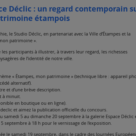
ce Déclic : un regard contemporain s
atrimoine étampois
ie, le Studio Déclic, en partenariat avec la Ville d’Étampes et la
 mon patrimoine ».
les participants à illustrer, à travers leur regard, les richesses
ysagères de l’identité de notre ville.
 thème « Étampes, mon patrimoine » (technique libre : appareil ph
dé alternatif).
e et d’une brève description.
 à minuit.
ponible en boutique ou en ligne).
clic et aimez la publication officielle du concours.
u samedi 5 au dimanche 20 septembre à la galerie Espace Déclic 
5 septembre à 18 h pour le vernissage de l’exposition.
sée le samedi 19 septembre, dans le cadre des Journées Europée