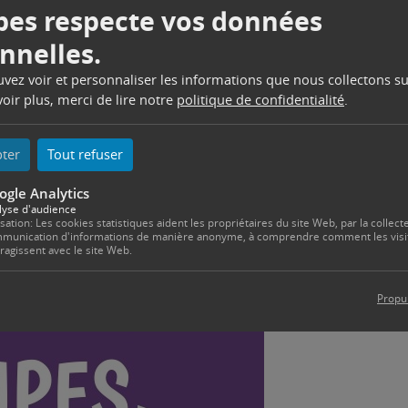
es respecte vos données
nnelles.
ouvez voir et personnaliser les informations que nous collectons su
oir plus, merci de lire notre
politique de confidentialité
.
pter
Tout refuser
ogle Analytics
lyse d'audience
isation: Les cookies statistiques aident les propriétaires du site Web, par la collecte
munication d'informations de manière anonyme, à comprendre comment les visi
eragissent avec le site Web.
Propu