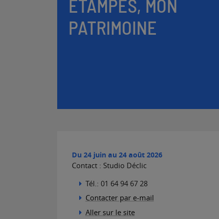
ÉTAMPES, MON
PATRIMOINE
Du
24 juin
au
24 août 2026
Contact :
Studio Déclic
Tél.:
01 64 94 67 28
Contacter par e-mail
Aller sur le site