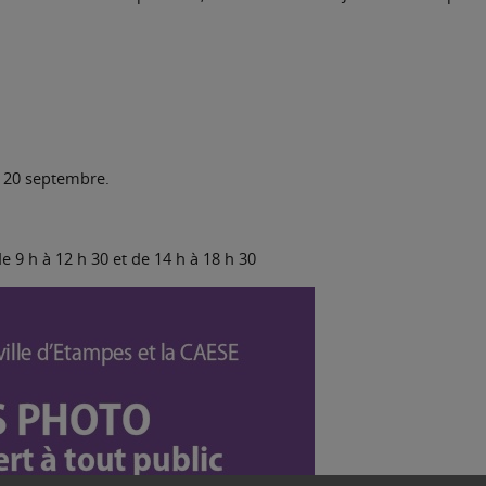
e 20 septembre.
 9 h à 12 h 30 et de 14 h à 18 h 30