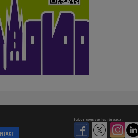
Suivez-nous
sur les réseaux :
Facebook
Twitter
Instagr
ONTACT